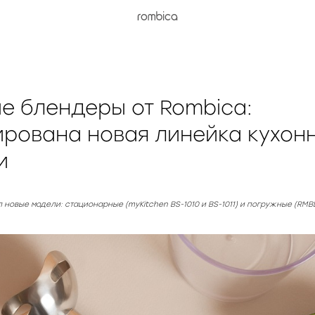
 блендеры от Rombica:
рована новая линейка кухон
и
новые модели: стационарные (myKitchen BS-1010 и BS-1011) и погружные (RMBL