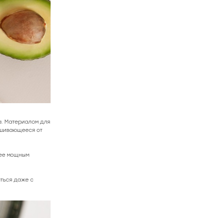
а. Материалом для
ашивающееся от
нее мощным
ться даже с